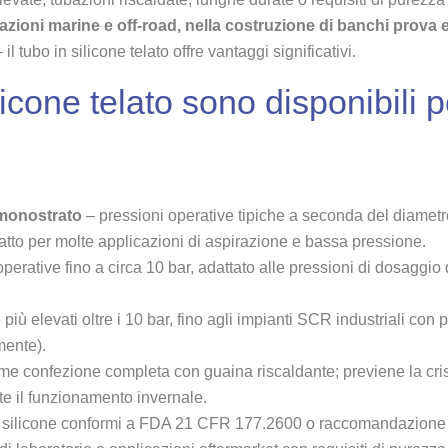
azioni marine e off-road, nella costruzione di banchi prova 
 il tubo in silicone telato offre vantaggi significativi.
ilicone telato sono disponibili p
 monostrato
– pressioni operative tipiche a seconda del diametr
datto per molte applicazioni di aspirazione e bassa pressione.
perative fino a circa 10 bar, adattato alle pressioni di dosaggio 
 più elevati oltre i 10 bar, fino agli impianti SCR industriali con 
amente).
me confezione completa con guaina riscaldante; previene la cris
e il funzionamento invernale.
 silicone conformi a FDA 21 CFR 177.2600 o raccomandazion