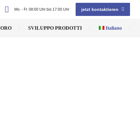
jetzt kontaktieren
Mo. - Fr. 08:00 Uhr bis 17:00 Uhr
VORO
SVILUPPO PRODOTTI
Italiano