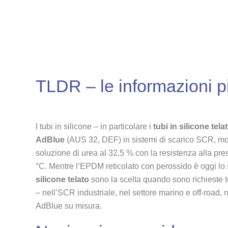
TLDR – le informazioni pi
I tubi in silicone – in particolare i
tubi in silicone tela
AdBlue
(AUS 32, DEF) in sistemi di scarico SCR, mod
soluzione di urea al 32,5 % con la resistenza alla pre
°C. Mentre l’EPDM reticolato con perossido è oggi lo 
silicone telato
sono la scelta quando sono richieste te
– nell’SCR industriale, nel settore marino e off-road,
AdBlue su misura.