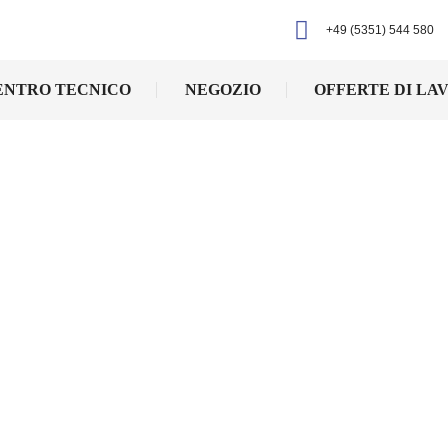
+49 (5351) 544 580
ENTRO TECNICO
NEGOZIO
OFFERTE DI LA