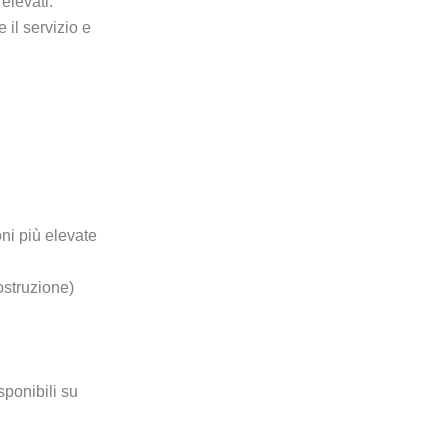
 elevati.
 il servizio e
oni più elevate
ostruzione)
sponibili su