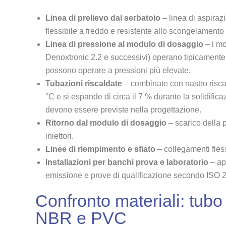
Linea di prelievo dal serbatoio
– linea di aspira
flessibile a freddo e resistente allo scongelamento 
Linea di pressione al modulo di dosaggio
– i mo
Denoxtronic 2.2 e successivi) operano tipicamente
possono operare a pressioni più elevate.
Tubazioni riscaldate
– combinate con nastro risca
°C e si espande di circa il 7 % durante la solidifica
devono essere previste nella progettazione.
Ritorno dal modulo di dosaggio
– scarico della 
iniettori.
Linee di riempimento e sfiato
– collegamenti flessi
Installazioni per banchi prova e laboratorio
– ap
emissione e prove di qualificazione secondo ISO 
Confronto materiali: tubo
NBR e PVC