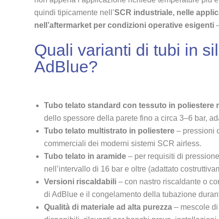
quindi tipicamente nell’
SCR industriale, nelle applic
nell’aftermarket per condizioni operative esigenti
–
Quali varianti di tubi in s
AdBlue?
Tubo telato standard con tessuto in poliestere
dello spessore della parete fino a circa 3–6 bar, a
Tubo telato multistrato in poliestere
– pressioni o
commerciali dei moderni sistemi SCR airless.
Tubo telato in aramide
– per requisiti di pressione
nell’intervallo di 16 bar e oltre (adattato costruttiv
Versioni riscaldabili
– con nastro riscaldante o co
di AdBlue e il congelamento della tubazione durant
Qualità di materiale ad alta purezza
– mescole di