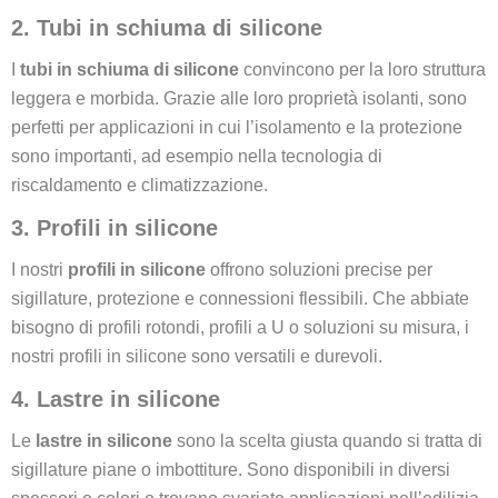
2. Tubi in schiuma di silicone
I
tubi in schiuma di silicone
convincono per la loro struttura
leggera e morbida. Grazie alle loro proprietà isolanti, sono
perfetti per applicazioni in cui l’isolamento e la protezione
sono importanti, ad esempio nella tecnologia di
riscaldamento e climatizzazione.
3. Profili in silicone
I nostri
profili in silicone
offrono soluzioni precise per
sigillature, protezione e connessioni flessibili. Che abbiate
bisogno di profili rotondi, profili a U o soluzioni su misura, i
nostri profili in silicone sono versatili e durevoli.
4. Lastre in silicone
Le
lastre in silicone
sono la scelta giusta quando si tratta di
sigillature piane o imbottiture. Sono disponibili in diversi