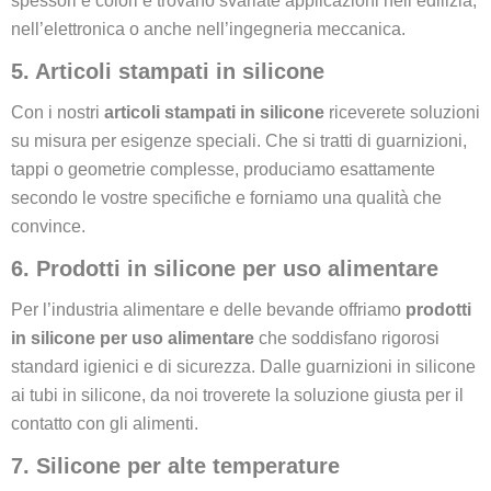
spessori e colori e trovano svariate applicazioni nell’edilizia,
nell’elettronica o anche nell’ingegneria meccanica.
5. Articoli stampati in silicone
Con i nostri
articoli stampati in silicone
riceverete soluzioni
su misura per esigenze speciali. Che si tratti di guarnizioni,
tappi o geometrie complesse, produciamo esattamente
secondo le vostre specifiche e forniamo una qualità che
convince.
6. Prodotti in silicone per uso alimentare
Per l’industria alimentare e delle bevande offriamo
prodotti
in silicone per uso alimentare
che soddisfano rigorosi
standard igienici e di sicurezza. Dalle guarnizioni in silicone
ai tubi in silicone, da noi troverete la soluzione giusta per il
contatto con gli alimenti.
7. Silicone per alte temperature