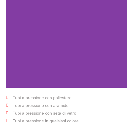
Tubi a pressione con poliestere
Tubo
Tubi a pressione con aramide
telato
Tubi a pressione con seta di vetro
Tubi a pressione in qualsiasi colore