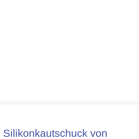
Silikonkautschuck von