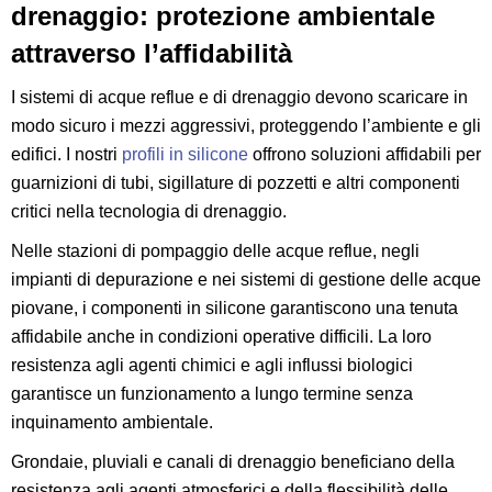
drenaggio: protezione ambientale
attraverso l’affidabilità
I sistemi di acque reflue e di drenaggio devono scaricare in
modo sicuro i mezzi aggressivi, proteggendo l’ambiente e gli
edifici. I nostri
profili in silicone
offrono soluzioni affidabili per
guarnizioni di tubi, sigillature di pozzetti e altri componenti
critici nella tecnologia di drenaggio.
Nelle stazioni di pompaggio delle acque reflue, negli
impianti di depurazione e nei sistemi di gestione delle acque
piovane, i componenti in silicone garantiscono una tenuta
affidabile anche in condizioni operative difficili. La loro
resistenza agli agenti chimici e agli influssi biologici
garantisce un funzionamento a lungo termine senza
inquinamento ambientale.
Grondaie, pluviali e canali di drenaggio beneficiano della
resistenza agli agenti atmosferici e della flessibilità delle