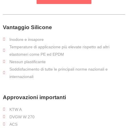
Vantaggio Silicone
Inodore e insapore
Temperature di applicazione più elevate rispetto ad altri
elastomeri come PE ed EPDM
Nessun plastificante
Soddisfacimento di tutte le principali norme nazionali e
internazionali
Approvazioni importanti
KTW A
DVGW W 270
ACS