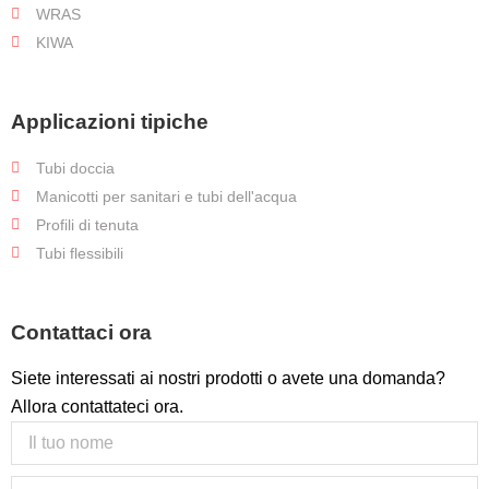
WRAS
KIWA
Applicazioni tipiche
Tubi doccia
Manicotti per sanitari e tubi dell'acqua
Profili di tenuta
Tubi flessibili
Contattaci ora
Siete interessati ai nostri prodotti o avete una domanda?
Allora contattateci ora.