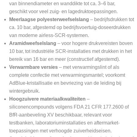
van binnendiameter en wanddikte tot ca. 3–6 bar,
geschikt voor veel zuig- en lagedruktoepassingen.
Meerlaagse polyesterweefselslang
– bedrijfsdrukken tot
ca. 10 bar, afgestemd op bedrijfsvoertuig-doseerdrukken
van moderne airless-SCR-systemen.
Aramidweefselslang
– voor hogere drukvereisten boven
10 bar, tot industriële SCR-installaties met drukken in het
bereik van 16 bar en meer (constructief afgestemd).
Verwarmbare versies
– met verwarmingslint of als
complete confectie met verwarmingsmantel; voorkomt
AdBlue-kristallisatie en bevriezing van de leiding bij
wintergebruik.
Hoogzuivere materiaalkwaliteiten
–
siliconencompounds volgens FDA 21 CFR 177.2600 of
BfR-aanbeveling XV beschikbaar, relevant voor
testbanken, laboratoriuminstallaties en aftermarket-
toepassingen met verhoogde zuiverheidseisen.