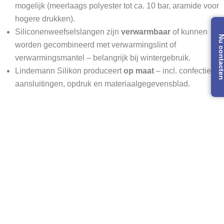
mogelijk (meerlaags polyester tot ca. 10 bar, aramide voor
hogere drukken).
Siliconenweefselslangen zijn
verwarmbaar
of kunnen
Nu contac
worden gecombineerd met verwarmingslint of
verwarmingsmantel – belangrijk bij wintergebruik.
Lindemann Silikon produceert
op maat
– incl. confectie,
aansluitingen, opdruk en materiaalgegevensblad.