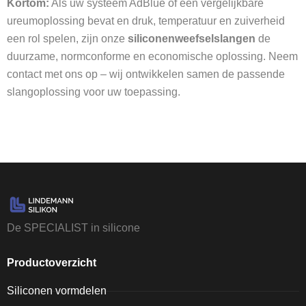
Kortom:
Als uw systeem AdBlue of een vergelijkbare
ureumoplossing bevat en druk, temperatuur en zuiverheid
een rol spelen, zijn onze
siliconenweefselslangen
de
duurzame, normconforme en economische oplossing. Neem
contact met ons op – wij ontwikkelen samen de passende
slangoplossing voor uw toepassing.
De SPECIALIST in silicone
Productoverzicht
Siliconen vormdelen