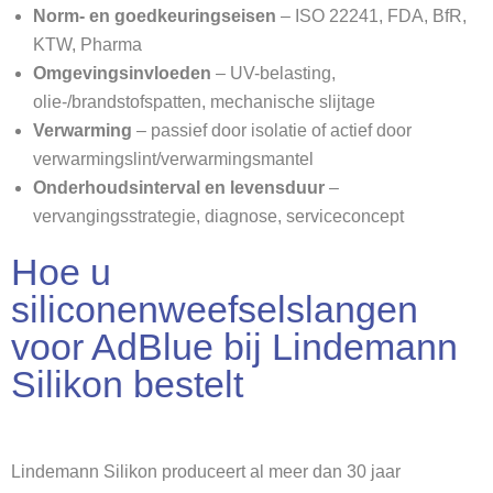
Norm- en goedkeuringseisen
– ISO 22241, FDA, BfR,
KTW, Pharma
Omgevingsinvloeden
– UV-belasting,
olie-/brandstofspatten, mechanische slijtage
Verwarming
– passief door isolatie of actief door
verwarmingslint/verwarmingsmantel
Onderhoudsinterval en levensduur
–
vervangingsstrategie, diagnose, serviceconcept
Hoe u
siliconenweefselslangen
voor AdBlue bij Lindemann
Silikon bestelt
Lindemann Silikon produceert al meer dan 30 jaar