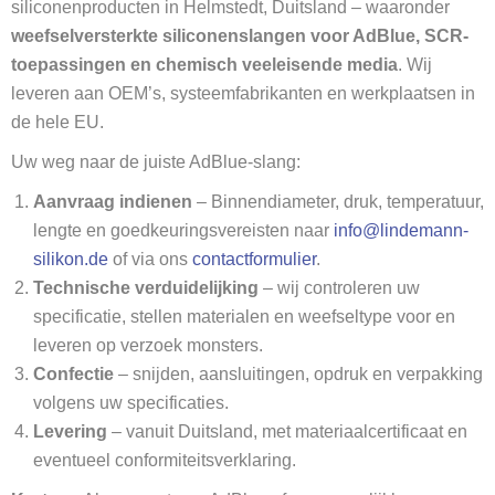
siliconenproducten in Helmstedt, Duitsland – waaronder
weefselversterkte siliconenslangen voor AdBlue, SCR-
toepassingen en chemisch veeleisende media
. Wij
leveren aan OEM’s, systeemfabrikanten en werkplaatsen in
de hele EU.
Uw weg naar de juiste AdBlue-slang:
Aanvraag indienen
– Binnendiameter, druk, temperatuur,
lengte en goedkeuringsvereisten naar
info@lindemann-
silikon.de
of via ons
contactformulier
.
Technische verduidelijking
– wij controleren uw
specificatie, stellen materialen en weefseltype voor en
leveren op verzoek monsters.
Confectie
– snijden, aansluitingen, opdruk en verpakking
volgens uw specificaties.
Levering
– vanuit Duitsland, met materiaalcertificaat en
eventueel conformiteitsverklaring.