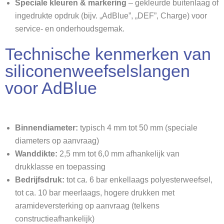
Speciale kleuren & markering
– gekleurde buitenlaag of
ingedrukte opdruk (bijv. „AdBlue”, „DEF”, Charge) voor
service- en onderhoudsgemak.
Technische kenmerken van
siliconenweefselslangen
voor AdBlue
Binnendiameter:
typisch 4 mm tot 50 mm (speciale
diameters op aanvraag)
Wanddikte:
2,5 mm tot 6,0 mm afhankelijk van
drukklasse en toepassing
Bedrijfsdruk:
tot ca. 6 bar enkellaags polyesterweefsel,
tot ca. 10 bar meerlaags, hogere drukken met
aramideversterking op aanvraag (telkens
constructieafhankelijk)