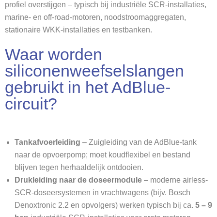
profiel overstijgen – typisch bij industriële SCR-installaties,
marine- en off-road-motoren, noodstroomaggregaten,
stationaire WKK-installaties en testbanken.
Waar worden
siliconenweefselslangen
gebruikt in het AdBlue-
circuit?
Tankafvoerleiding
– Zuigleiding van de AdBlue-tank
naar de opvoerpomp; moet koudflexibel en bestand
blijven tegen herhaaldelijk ontdooien.
Drukleiding naar de doseermodule
– moderne airless-
SCR-doseersystemen in vrachtwagens (bijv. Bosch
Denoxtronic 2.2 en opvolgers) werken typisch bij ca.
5 – 9