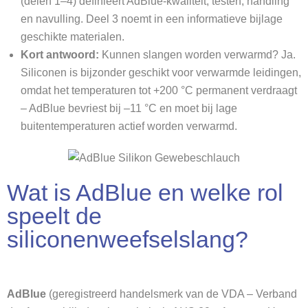
(delen 1–4) definieert AdBlue-kwaliteit, testen, handling
en navulling. Deel 3 noemt in een informatieve bijlage
geschikte materialen.
Kort antwoord:
Kunnen slangen worden verwarmd? Ja.
Siliconen is bijzonder geschikt voor verwarmde leidingen,
omdat het temperaturen tot +200 °C permanent verdraagt
– AdBlue bevriest bij –11 °C en moet bij lage
buitentemperaturen actief worden verwarmd.
Wat is AdBlue en welke rol
speelt de
siliconenweefselslang?
AdBlue
(geregistreerd handelsmerk van de VDA – Verband