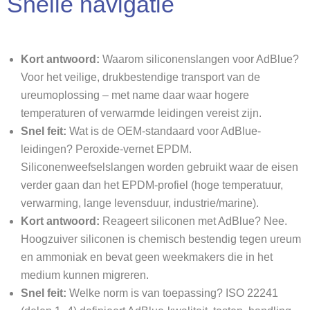
Snelle navigatie
Kort antwoord:
Waarom siliconenslangen voor AdBlue?
Voor het veilige, drukbestendige transport van de
ureumoplossing – met name daar waar hogere
temperaturen of verwarmde leidingen vereist zijn.
Snel feit:
Wat is de OEM-standaard voor AdBlue-
leidingen? Peroxide-vernet EPDM.
Siliconenweefselslangen worden gebruikt waar de eisen
verder gaan dan het EPDM-profiel (hoge temperatuur,
verwarming, lange levensduur, industrie/marine).
Kort antwoord:
Reageert siliconen met AdBlue? Nee.
Hoogzuiver siliconen is chemisch bestendig tegen ureum
en ammoniak en bevat geen weekmakers die in het
medium kunnen migreren.
Snel feit:
Welke norm is van toepassing? ISO 22241