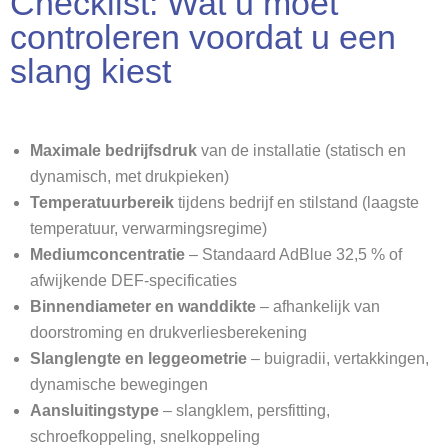
Checklist: Wat u moet
controleren voordat u een
slang kiest
Maximale bedrijfsdruk
van de installatie (statisch en
dynamisch, met drukpieken)
Temperatuurbereik
tijdens bedrijf en stilstand (laagste
temperatuur, verwarmingsregime)
Mediumconcentratie
– Standaard AdBlue 32,5 % of
afwijkende DEF-specificaties
Binnendiameter en wanddikte
– afhankelijk van
doorstroming en drukverliesberekening
Slanglengte en leggeometrie
– buigradii, vertakkingen,
dynamische bewegingen
Aansluitingstype
– slangklem, persfitting,
schroefkoppeling, snelkoppeling