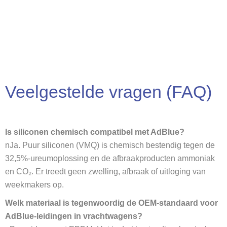
Veelgestelde vragen (FAQ)
Is siliconen chemisch compatibel met AdBlue?
nJa. Puur siliconen (VMQ) is chemisch bestendig tegen de
32,5%-ureumoplossing en de afbraakproducten ammoniak
en CO₂. Er treedt geen zwelling, afbraak of uitloging van
weekmakers op.
Welk materiaal is tegenwoordig de OEM-standaard voor
AdBlue-leidingen in vrachtwagens?