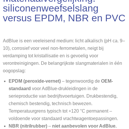
siliconenweefselslang
versus EPDM, NBR en PVC
AdBlue is een veeleisend medium: licht alkalisch (pH ca. 9–
10), corrosief voor veel non-ferrometalen, neigt bij
verdamping tot kristallisatie en is gevoelig voor
verontreinigingen. De belangrijkste slangmaterialen in één
oogopslag:
EPDM (peroxide-vernet)
– tegenwoordig de
OEM-
standaard
voor AdBlue-drukleidingen in de
serieproductie van bedrijfsvoertuigen. Drukbestendig,
chemisch bestendig, technisch bewezen.
Temperatuurgrens typisch tot +120 °C permanent –
voldoende voor standaard vrachtwagentoepassingen.
NBR (nitrilrubber)
–
niet aanbevolen voor AdBlue.