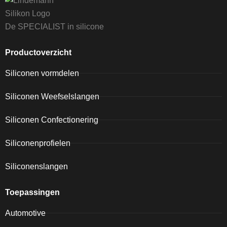
De SPECIALIST in silicone
Productoverzicht
Siliconen vormdelen
Siliconen Weefselslangen
Siliconen Confectionering
Siliconenprofielen
Siliconenslangen
Toepassingen
Automotive