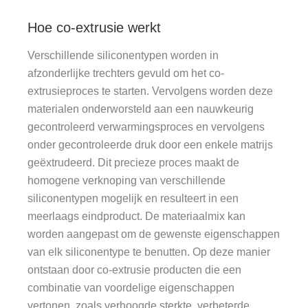
Hoe co-extrusie werkt
Verschillende siliconentypen worden in
afzonderlijke trechters gevuld om het co-
extrusieproces te starten. Vervolgens worden deze
materialen onderworsteld aan een nauwkeurig
gecontroleerd verwarmingsproces en vervolgens
onder gecontroleerde druk door een enkele matrijs
geëxtrudeerd. Dit precieze proces maakt de
homogene verkn
oping van verschillende
siliconentypen mogelijk en resulteert in een
meerlaags eindproduct. De materiaalmix kan
worden aangepast om de gewenste eigenschappen
van elk siliconentype te benutten. Op deze manier
ontstaan door co-extrusie producten die een
combinatie van voordelige eigenschappen
vertonen, zoals verhoogde sterkte, verbeterde