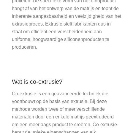
profielen. De specifieke vorm van het eindproduct
hangt af van het ontwerp van de matrijs en toont de
inherente aanpasbaarheid en veelzijdigheid van het
extrusieproces. Extrusie stelt fabrikanten dus in
staat om efficiënt een verscheidenheid aan
uniforme, hoogwaardige siliconenproducten te
produceren.
Wat is co-extrusie?
Co-extrusie is een geavanceerde techniek die
voortbouwt op de basis van extrusie. Bij deze
methode worden twee of meer verschillende
materialen door een enkele matrijs geëxtrudeerd
om een meerlaags product te creëren. Co-extrusie
benut de unieke eigenschappen van elk