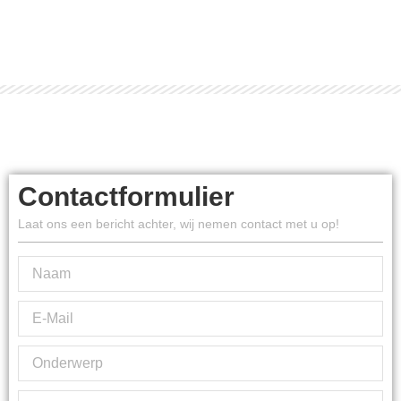
Contactformulier
Laat ons een bericht achter, wij nemen contact met u op!