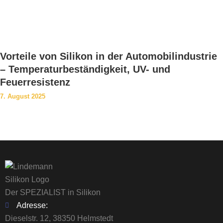
Vorteile von Silikon in der Automobilindustrie
– Temperaturbeständigkeit, UV- und
Feuerresistenz
7. August 2025
Der SPEZIALIST in Silikon
Adresse:
Dieselstr. 12, 38350 Helmstedt