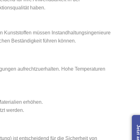
tionsqualität haben.
 von Kunststoffen müssen Instandhaltungsingenieure
schen Beständigkeit führen können.
ingungen aufrechtzuerhalten. Hohe Temperaturen
aterialien erhöhen.
tzt werden.
ng) ist entscheidend für die Sicherheit von