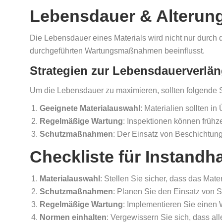
Lebensdauer & Alterun
Die Lebensdauer eines Materials wird nicht nur durch
durchgeführten Wartungsmaßnahmen beeinflusst.
Strategien zur Lebensdauerverlä
Um die Lebensdauer zu maximieren, sollten folgende 
Geeignete Materialauswahl
: Materialien sollten
Regelmäßige Wartung
: Inspektionen können frühze
Schutzmaßnahmen
: Der Einsatz von Beschichtun
Checkliste für Instandh
Materialauswahl
: Stellen Sie sicher, dass das Mat
Schutzmaßnahmen
: Planen Sie den Einsatz von
Regelmäßige Wartung
: Implementieren Sie einen
Normen einhalten
: Vergewissern Sie sich, dass a