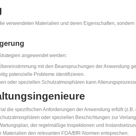
g
 die verwendeten Materialien und deren Eigenschaften, sonder
ngerung
Strategien angewendet werden:
 in Übereinstimmung mit den Beanspruchungen der Anwendung g
itig potenzielle Probleme identifizieren.
gen oder speziellen Schutzatmosphären kann Alterungsprozesse
altungsingenieure
erial die spezifischen Anforderungen der Anwendung erfüllt (z.B
 Schutzatmosphären oder speziellen Beschichtungen zur Verla
 Wartungsplan, der regelmäßige Inspektionen und Instandsetz
lle Materialien den relevanten FDA/BfR-Normen entsprechen.