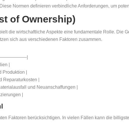
 Diese Normen definieren verbindliche Anforderungen, um potenz
st of Ownership)
pielt die wirtschaftliche Aspekte eine fundamentale Rolle. Die
setzen sich aus verschiedenen Faktoren zusammen.
—————–|
ien |
d Produktion |
d Reparaturkosten |
Materialausfall und Neuanschaffungen |
izierungen |
l
nten Faktoren berücksichtigen. In vielen Fällen kann die billig