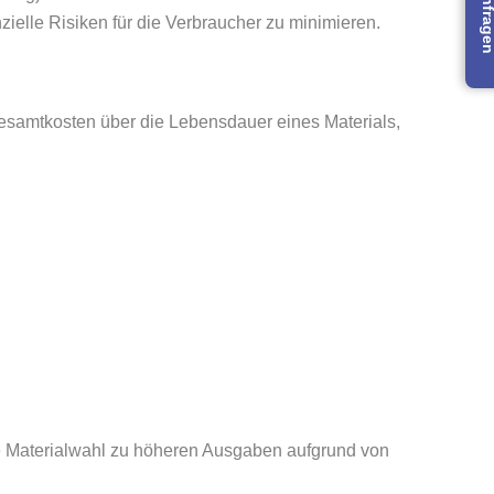
Jetzt anfra
ielle Risiken für die Verbraucher zu minimieren.
 Gesamtkosten über die Lebensdauer eines Materials,
ste Materialwahl zu höheren Ausgaben aufgrund von