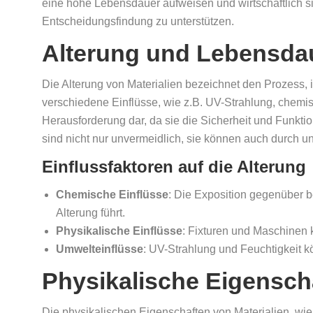
eine hohe Lebensdauer aufweisen und wirtschaftlich sinn
Entscheidungsfindung zu unterstützen.
Alterung und Lebensda
Die Alterung von Materialien bezeichnet den Prozess,
verschiedene Einflüsse, wie z.B. UV-Strahlung, chemis
Herausforderung dar, da sie die Sicherheit und Funktio
sind nicht nur unvermeidlich, sie können auch durch
Einflussfaktoren auf die Alterung
Chemische Einflüsse
: Die Exposition gegenüber b
Alterung führt.
Physikalische Einflüsse
: Fixturen und Maschinen
Umwelteinflüsse
: UV-Strahlung und Feuchtigkeit k
Physikalische Eigensch
Die physikalischen Eigenschaften von Materialien, wie 