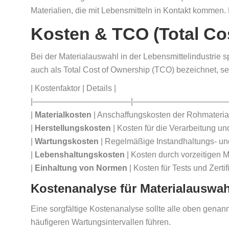
Materialien, die mit Lebensmitteln in Kontakt kommen.
Kosten & TCO (Total Co
Bei der Materialauswahl in der Lebensmittelindustrie s
auch als Total Cost of Ownership (TCO) bezeichnet, 
| Kostenfaktor | Details |
|————————————|————————————
|
Materialkosten
| Anschaffungskosten der Rohmaterial
|
Herstellungskosten
| Kosten für die Verarbeitung un
|
Wartungskosten
| Regelmäßige Instandhaltungs- un
|
Lebenshaltungskosten
| Kosten durch vorzeitigen 
|
Einhaltung von Normen
| Kosten für Tests und Zertif
Kostenanalyse für Materialauswah
Eine sorgfältige Kostenanalyse sollte alle oben genan
häufigeren Wartungsintervallen führen.