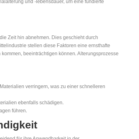
rialalterung und -lebensdauer, um eine fundierte
die Zeit hin abnehmen. Dies geschieht durch
lindustrie stellen diese Faktoren eine ernsthafte
teln kommen, beeinträchtigen können. Alterungsprozesse
aterialien verringern, was zu einer schnelleren
rialien ebenfalls schädigen.
agen führen.
digkeit
heidend für ihre Anwendbarkeit in der