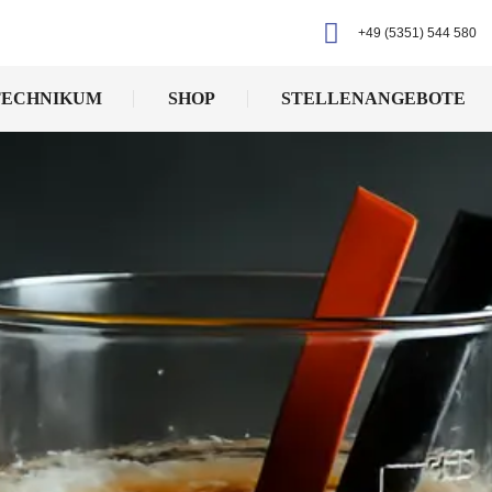
+49 (5351) 544 580
TECHNIKUM
SHOP
STELLENANGEBOTE