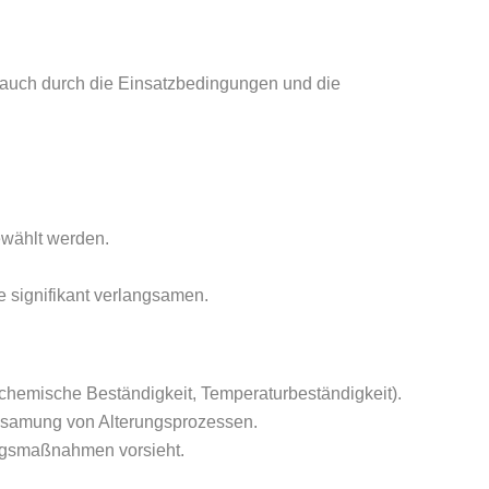
n auch durch die Einsatzbedingungen und die
ewählt werden.
 signifikant verlangsamen.
. chemische Beständigkeit, Temperaturbeständigkeit).
ngsamung von Alterungsprozessen.
ungsmaßnahmen vorsieht.