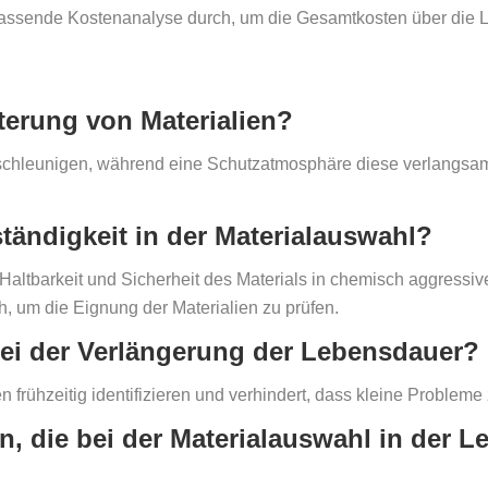
fassende Kostenanalyse durch, um die Gesamtkosten über die L
terung von Materialien?
chleunigen, während eine Schutzatmosphäre diese verlangsam
tändigkeit in der Materialauswahl?
 Haltbarkeit und Sicherheit des Materials in chemisch aggress
ch, um die Eignung der Materialien zu prüfen.
bei der Verlängerung der Lebensdauer?
frühzeitig identifizieren und verhindert, dass kleine Problem
, die bei der Materialauswahl in der L