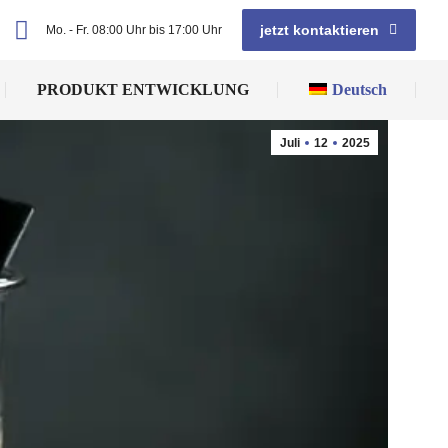
jetzt kontaktieren
Mo. - Fr. 08:00 Uhr bis 17:00 Uhr
PRODUKT ENTWICKLUNG
Deutsch
Juli
12
2025