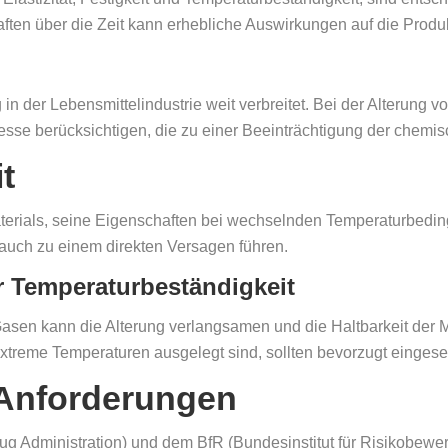
ften über die Zeit kann erhebliche Auswirkungen auf die Produk
 in der Lebensmittelindustrie weit verbreitet. Bei der Alterung
esse berücksichtigen, die zu einer Beeinträchtigung der chemi
t
Materials, seine Eigenschaften bei wechselnden Temperaturbed
 auch zu einem direkten Versagen führen.
 Temperaturbeständigkeit
asen kann die Alterung verlangsamen und die Haltbarkeit der M
 extreme Temperaturen ausgelegt sind, sollten bevorzugt eingese
 Anforderungen
Administration) und dem BfR (Bundesinstitut für Risikobewertu