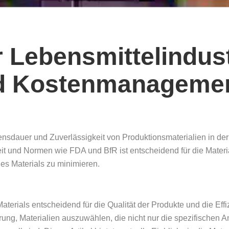
r Lebensmittelindust
d Kostenmanageme
ebensdauer und Zuverlässigkeit von Produktionsmaterialien in de
it und Normen wie FDA und BfR ist entscheidend für die Mater
es Materials zu minimieren.
 Materials entscheidend für die Qualität der Produkte und die Ef
rung, Materialien auszuwählen, die nicht nur die spezifischen