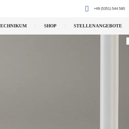
+49 (5351) 544 580
TECHNIKUM
SHOP
STELLENANGEBOTE