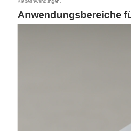
Klebeanwendungen.
Anwendungsbereiche für