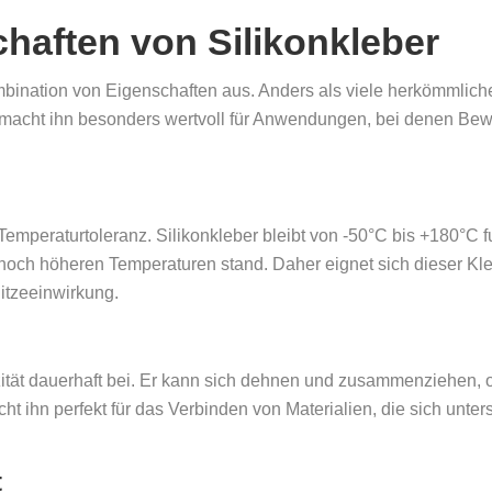
haften von Silikonkleber
ombination von Eigenschaften aus. Anders als viele herkömmlich
as macht ihn besonders wertvoll für Anwendungen, bei denen Be
e Temperaturtoleranz. Silikonkleber bleibt von -50°C bis +180°C 
noch höheren Temperaturen stand. Daher eignet sich dieser Klebs
itzeeinwirkung.
zität dauerhaft bei. Er kann sich dehnen und zusammenziehen, 
t ihn perfekt für das Verbinden von Materialien, die sich unter
t