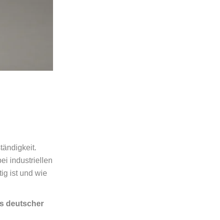
tändigkeit.
i industriellen
ig ist und wie
ls deutscher