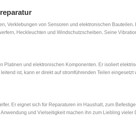
reparatur
ngen, Verklebungen von Sensoren und elektronischen Bauteilen. 
werfern, Heckleuchten und Windschutzscheiben. Seine Vibratio
n Platinen und elektronischen Komponenten. Er isoliert elektri
leitend ist, kann er direkt auf stromführenden Teilen eingesetz
elfer. Er eignet sich für Reparaturen im Haushalt, zum Befestig
e Anwendung und Vielseitigkeit machen ihn zum Liebling vieler 