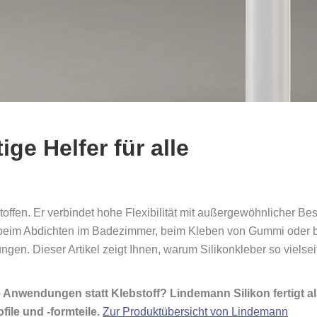
ige Helfer für alle
stoffen. Er verbindet hohe Flexibilität mit außergewöhnlicher Bes
b beim Abdichten im Badezimmer, beim Kleben von Gummi oder be
en. Dieser Artikel zeigt Ihnen, warum Silikonkleber so vielseit
he Anwendungen statt Klebstoff? Lindemann Silikon fertigt a
ile und -formteile.
Zur Produktübersicht von Lindemann