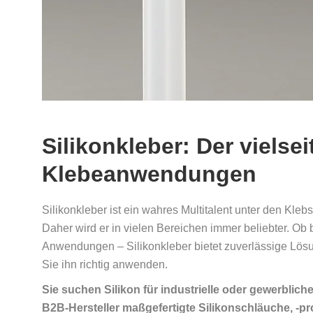
Silikonkleber: Der vielseit
Klebeanwendungen
Silikonkleber ist ein wahres Multitalent unter den Kleb
Daher wird er in vielen Bereichen immer beliebter. O
Anwendungen – Silikonkleber bietet zuverlässige Lösung
Sie ihn richtig anwenden.
Sie suchen Silikon für industrielle oder gewerblic
B2B-Hersteller maßgefertigte Silikonschläuche, -prof