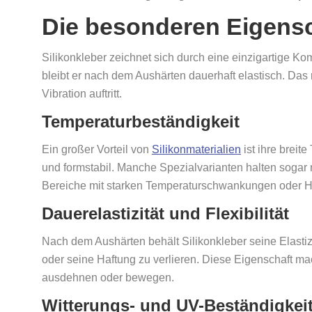
Die besonderen Eigensc
Silikonkleber zeichnet sich durch eine einzigartige K
bleibt er nach dem Aushärten dauerhaft elastisch. D
Vibration auftritt.
Temperaturbeständigkeit
Ein großer Vorteil von
Silikonmaterialien
ist ihre breit
und formstabil. Manche Spezialvarianten halten sogar 
Bereiche mit starken Temperaturschwankungen oder H
Dauerelastizität und Flexibilität
Nach dem Aushärten behält Silikonkleber seine Elasti
oder seine Haftung zu verlieren. Diese Eigenschaft mach
ausdehnen oder bewegen.
Witterungs- und UV-Beständigkei