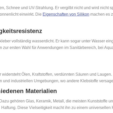
n, Schnee und UV-Strahlung. Er vergilbt nicht und wird nicht s
onnenlicht einwirkt. Die
Eigenschaften von Silikon
machen es z
keitsresistenz
nkleber vollständig wasserdicht. Er kann sogar unter Wasser ei
hn zur ersten Wahl für Anwendungen im Sanitärbereich, bei Aqua
Er widersteht Ölen, Kraftstoffen, verdünnten Säuren und Laugen.
chen und industriellen Umgebungen, wo andere Klebstoffe versag
iedenen Materialien
. Dazu gehören Glas, Keramik, Metall, die meisten Kunststoffe un
Haftung. Diese Vielseitigkeit macht ihn zu einem universellen He