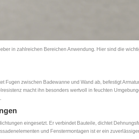
leber in zahlreichen Bereichen Anwendung. Hier sind die wicht
chtet Fugen zwischen Badewanne und Wand ab, befestigt Armatu
lresistenz macht ihn besonders wertvoll in feuchten Umgebun
.
ungen
Abdichtungen eingesetzt. Er verbindet Bauteile, dichtet Dehnungs
assadenelementen und Fenstermontagen ist er ein zuverlässiger 