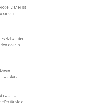
pröde. Daher ist
u einem
ngesetzt werden
rien oder in
 Diese
en würden.
d natürlich
lfer für viele