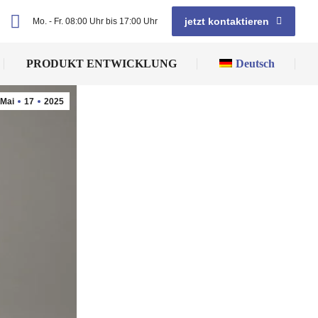
jetzt kontaktieren
Mo. - Fr. 08:00 Uhr bis 17:00 Uhr
PRODUKT ENTWICKLUNG
Deutsch
Mai
17
2025