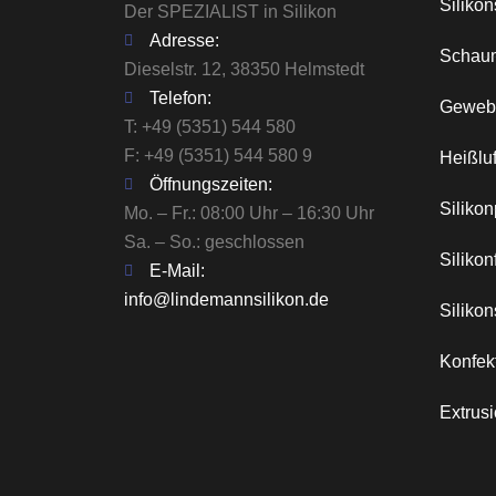
Siliko
Der SPEZIALIST in Silikon
Adresse:
Schau
Dieselstr. 12, 38350 Helmstedt
Telefon:
Geweb
T:
+49 (5351) 544 580
F: +49 (5351) 544 580 9
Heißlu
Öffnungszeiten:
Silikon
Mo. – Fr.: 08:00 Uhr – 16:30 Uhr
Sa. – So.: geschlossen
Silikon
E-Mail:
info@lindemannsilikon.de
Siliko
Konfek
Extrus