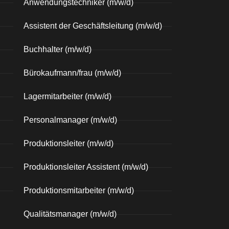
Anwendungstechniker (m/w/d)
Assistent der Geschäftsleitung (m/w/d)
Buchhalter (m/w/d)
Bürokaufmann/frau (m/w/d)
Lagermitarbeiter (m/w/d)
Personalmanager (m/w/d)
Produktionsleiter (m/w/d)
Produktionsleiter Assistent (m/w/d)
Produktionsmitarbeiter (m/w/d)
Qualitätsmanager (m/w/d)