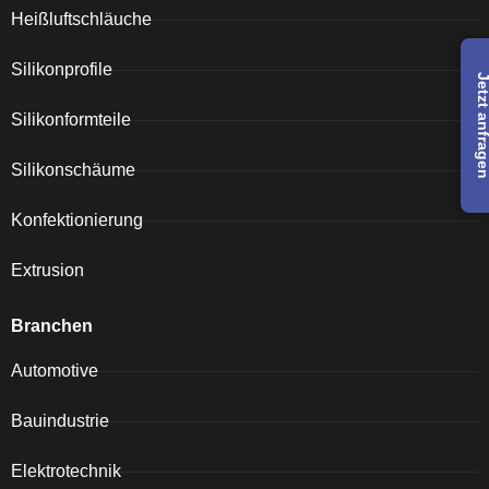
Heißluftschläuche
Silikonprofile
Jetzt anfra
Silikonformteile
Silikonschäume
Konfektionierung
Extrusion
Branchen
Automotive
Bauindustrie
Elektrotechnik