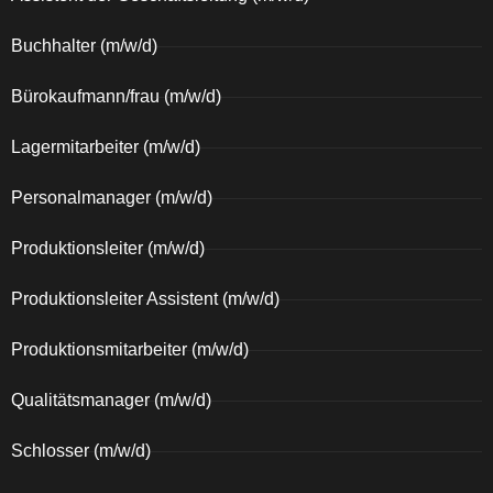
Buchhalter (m/w/d)
Bürokaufmann/frau (m/w/d)
Lagermitarbeiter (m/w/d)
Personalmanager (m/w/d)
Produktionsleiter (m/w/d)
Produktionsleiter Assistent (m/w/d)
Produktionsmitarbeiter (m/w/d)
Qualitätsmanager (m/w/d)
Schlosser (m/w/d)