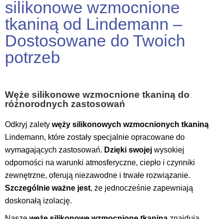
silikonowe wzmocnione
tkaniną od Lindemann –
Dostosowane do Twoich
potrzeb
Węże silikonowe wzmocnione tkaniną do
różnorodnych zastosowań
Odkryj zalety
węży silikonowych wzmocnionych tkaniną
Lindemann, które zostały specjalnie opracowane do
wymagających zastosowań.
Dzięki swojej
wysokiej
odporności na warunki atmosferyczne, ciepło i czynniki
zewnętrzne, oferują niezawodne i trwałe rozwiązanie.
Szczególnie ważne jest
, że jednocześnie zapewniają
doskonałą izolację.
Nasze
węże silikonowe wzmocnione tkaniną
znajdują