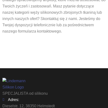
Twoich życzeń i zastosowań. Masz pytanie dotyczące
naszej kategorii węży silikonowych zbrojonych tkaniną lub
innych naszych ofert? Skontaktuj się z nami. Jesteśmy do
Twojej dyspozycji telefonicznie lub za pośrednictwem
naszego formularza kontaktowego.
SPECJALISTA od silikonu
Adres:
Dieselstr. 12, 38350 Helmstedt