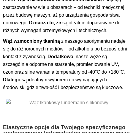
zastosowanie w wielu obszarach – od techniki medycznej,
przez budowę maszyn, aż po urządzenia gospodarstwa
domowego.
Oznacza to, że
są idealnie dopasowane do
różnych wymagań przemysłowych i technicznych.
Wąż wzmocniony tkaniną
z naszego asortymentu nadaje
się do różnorodnych mediów – od alkoholu po bezpośredni
kontakt z żywnością.
Dodatkowo
, nasze węże są
szczególnie odporne na starzenie, promieniowanie UV,
ozon oraz silne wahania temperatury od -40°C do +180°C.
Dlatego
są idealnym wyborem do wymagających
środowisk, gdzie trwałość i bezpieczeństwo są kluczowe.
Elastyczne opcje dla Twojego specyficznego
zastosowania: Indywidualne rozwiązania węży