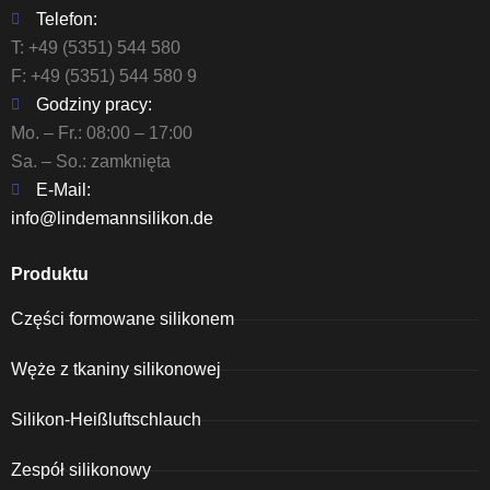
Telefon:
T:
+49 (5351) 544 580
F: +49 (5351) 544 580 9
Godziny pracy:
Mo. – Fr.: 08:00 – 17:00
Sa. – So.: zamknięta
E-Mail:
info@lindemannsilikon.de
Produktu
Części formowane silikonem
Węże z tkaniny silikonowej
Silikon-Heißluftschlauch
Zespół silikonowy