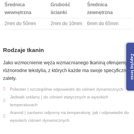
Średnica
Grubość
Średnica
wewnętrzna
ścianki
zewnętrzna
2mm do 50mm
2mm do 10mm
6mm do 65mm
Rodzaje tkanin
Zapytaj te
Jako wzmocnienie węża wzmacnianego tkaniną oferujemy
różnorodne tekstylia, z których każde ma swoje specyficzne
zalety.
Poliester | szczególnie odpowiedni do ciśnień dynamicznych
Jedwab szklany | do ciśnień statycznych w wysokich
temperaturach
Aramid | zarówno odporny na temperaturę, jak i odpowiedni do
wysokich ciśnień dynamicznych