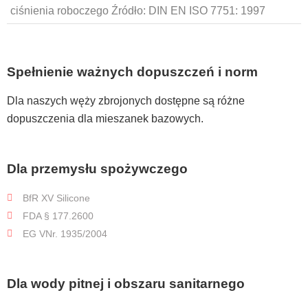
ciśnienia roboczego Źródło: DIN EN ISO 7751: 1997
Spełnienie ważnych dopuszczeń i norm
Dla naszych węży zbrojonych dostępne są różne
dopuszczenia dla mieszanek bazowych.
Dla przemysłu spożywczego
BfR XV Silicone
FDA § 177.2600
EG VNr. 1935/2004
Dla wody pitnej i obszaru sanitarnego