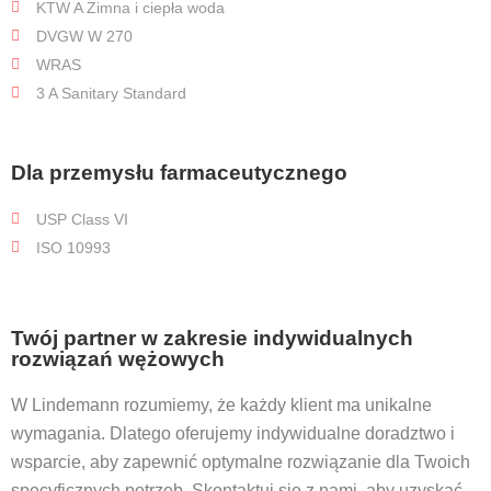
KTW A Zimna i ciepła woda
DVGW W 270
WRAS
3 A Sanitary Standard
Dla przemysłu farmaceutycznego
USP Class VI
ISO 10993
Twój partner w zakresie indywidualnych
rozwiązań wężowych
W Lindemann rozumiemy, że każdy klient ma unikalne
wymagania. Dlatego oferujemy indywidualne doradztwo i
wsparcie, aby zapewnić optymalne rozwiązanie dla Twoich
specyficznych potrzeb. Skontaktuj się z nami, aby uzyskać