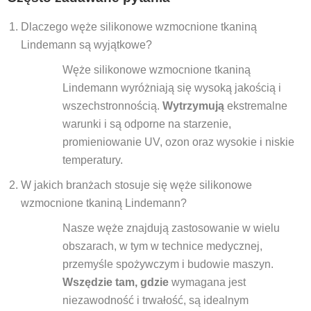
Dlaczego węże silikonowe wzmocnione tkaniną
Lindemann są wyjątkowe?
Węże silikonowe wzmocnione tkaniną
Lindemann wyróżniają się wysoką jakością i
wszechstronnością.
Wytrzymują
ekstremalne
warunki i są odporne na starzenie,
promieniowanie UV, ozon oraz wysokie i niskie
temperatury.
W jakich branżach stosuje się węże silikonowe
wzmocnione tkaniną Lindemann?
Nasze węże znajdują zastosowanie w wielu
obszarach, w tym w technice medycznej,
przemyśle spożywczym i budowie maszyn.
Wszędzie tam, gdzie
wymagana jest
niezawodność i trwałość, są idealnym