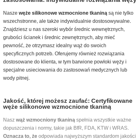
Nasze
węże silikonowe wzmocnione tkaniną
są nie tylko
wszechstronne, ale także indywidualnie dostosowywalne.
Znajdziesz u nas
szeroki wybór średnic wewnętrznych,
grubości ścianek i średnic zewnętrznych
, aby mieć
pewność, że otrzymasz idealny wąż do swoich
specyficznych potrzeb. Oferujemy również
rozwiązania
dostosowane do klienta
, w tym barwione powłoki węży i
specjalne usieciowania do zastosowań medycznych lub
wody pitnej.
Jakość, której możesz zaufać: Certyfikowane
węże silikonowe wzmocnione tkaniną
Nasz
wąż wzmocniony tkaniną
spełnia wszystkie ważne
dopuszczenia i normy, takie jak BfR, FDA, KTW i WRAS.
Oznacza to, że
odpowiada najwyższym standardom jakości