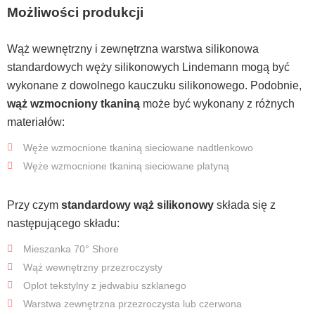
Możliwości produkcji
Wąż wewnętrzny i zewnętrzna warstwa silikonowa
standardowych węży silikonowych Lindemann mogą być
wykonane z dowolnego kauczuku silikonowego. Podobnie,
wąż wzmocniony tkaniną
może być wykonany z różnych
materiałów:
Węże wzmocnione tkaniną sieciowane nadtlenkowo
Węże wzmocnione tkaniną sieciowane platyną
Przy czym
standardowy wąż silikonowy
składa się z
następującego składu:
Mieszanka 70° Shore
Wąż wewnętrzny przezroczysty
Oplot tekstylny z jedwabiu szklanego
Warstwa zewnętrzna przezroczysta lub czerwona