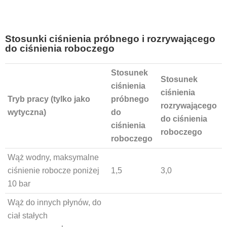
Stosunki ciśnienia próbnego i rozrywającego
do ciśnienia roboczego
Stosunek
Stosunek
ciśnienia
ciśnienia
Tryb pracy (tylko jako
próbnego
rozrywającego
wytyczna)
do
do ciśnienia
ciśnienia
roboczego
roboczego
Wąż wodny, maksymalne
ciśnienie robocze poniżej
1,5
3,0
10 bar
Wąż do innych płynów, do
ciał stałych