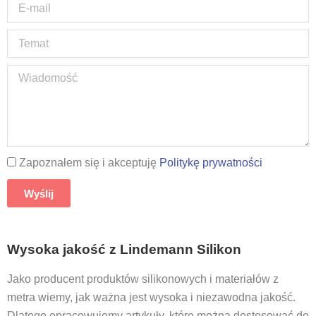
Zapoznałem się i akceptuję
Politykę prywatności
Wyślij
Wysoka jakość z Lindemann Silikon
Jako producent produktów silikonowych i materiałów z
metra wiemy, jak ważna jest wysoka i niezawodna jakość.
Dlatego opracowujemy artykuły, które można dostosować do