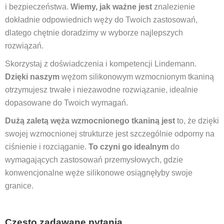
i bezpieczeństwa.
Wiemy, jak ważne jest
znalezienie
dokładnie odpowiednich węży do Twoich zastosowań,
dlatego chętnie doradzimy w wyborze najlepszych
rozwiązań.
Skorzystaj z doświadczenia i kompetencji Lindemann.
Dzięki naszym
wężom silikonowym wzmocnionym tkaniną
otrzymujesz trwałe i niezawodne rozwiązanie, idealnie
dopasowane do Twoich wymagań.
Dużą zaletą węża wzmocnionego tkaniną jest
to, że dzięki
swojej wzmocnionej strukturze jest szczególnie odporny na
ciśnienie i rozciąganie.
To czyni go idealnym
do
wymagających zastosowań przemysłowych, gdzie
konwencjonalne węże silikonowe osiągnęłyby swoje
granice.
Często zadawane pytania