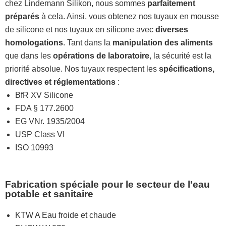
chez Lindemann Silikon, nous sommes
parfaitement
préparés
à cela. Ainsi, vous obtenez nos tuyaux en mousse
de silicone et nos tuyaux en silicone avec
diverses
homologations
. Tant dans la
manipulation des aliments
que dans les
opérations de laboratoire
, la sécurité est la
priorité absolue. Nos tuyaux respectent les
spécifications,
directives et réglementations
:
BfR XV Silicone
FDA § 177.2600
EG VNr. 1935/2004
USP Class VI
ISO 10993
Fabrication spéciale pour le secteur de l'eau
potable et sanitaire
KTW A Eau froide et chaude